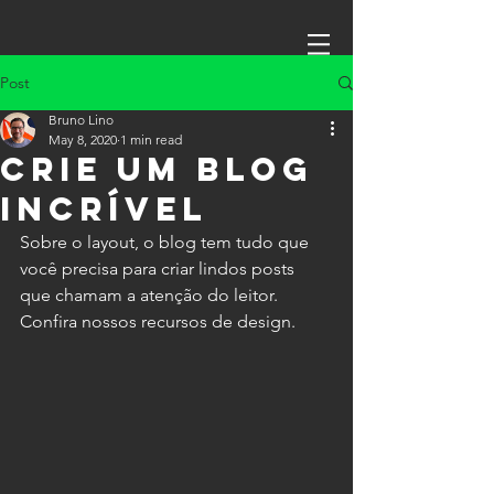
Post
Bruno Lino
May 8, 2020
1 min read
Crie um blog
incrível
Sobre o layout, o blog tem tudo que 
você precisa para criar lindos posts 
que chamam a atenção do leitor. 
Confira nossos recursos de design.