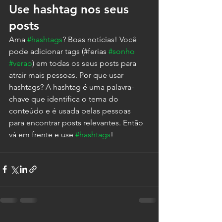
Use hashtag nos seus 
posts
Ama 
#hashtags
? Boas notícias! Você 
pode adicionar tags (#ferias 
#sonho
#verao
) em todas os seus posts para 
atrair mais pessoas. Por que usar 
hashtags? A hashtag é uma palavra-
chave que identifica o tema do 
conteúdo e é usada pelas pessoas 
para encontrar posts relevantes. Então 
vá em frente e use 
#hashtags
!